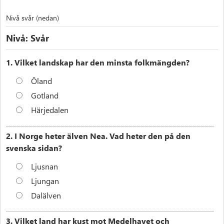
Nivå svår (nedan)
Nivå: Svår
1. Vilket landskap har den minsta folkmängden?
Öland
Gotland
Härjedalen
2. I Norge heter älven Nea. Vad heter den på den
svenska sidan?
Ljusnan
Ljungan
Dalälven
3. Vilket land har kust mot Medelhavet och