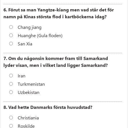
6. Förut sa man Yangtze-kiang men vad står det för
namn på Kinas största flod i kartböckerna idag?
Chang jiang
Huanghe (Gula floden)
San Xia
7. Om du någonsin kommer fram till Samarkand
lyder visan, men i vilket land ligger Samarkand?
Iran
Turkmenistan
Uzbekistan
8. Vad hette Danmarks första huvudstad?
Christiania
Roskilde