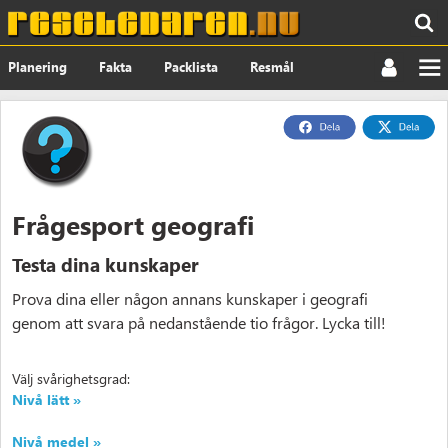
Planering
Fakta
Packlista
Resmål
Nyheter
Om
Frågesport geografi
Testa dina kunskaper
Prova dina eller någon annans kunskaper i geografi
genom att svara på nedanstående tio frågor. Lycka till!
Välj svårighetsgrad:
Nivå lätt »
Nivå medel »