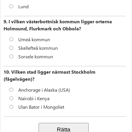
Lund
9. I vilken västerbottnisk kommun ligger orterna
Holmsund, Flurkmark och Obbola?
Umeå kommun
Skellefteå kommun
Sorsele kommun
10. Vilken stad ligger närmast Stockholm
(fågelvägen)?
Anchorage i Alaska (USA)
Nairobi i Kenya
Ulan Bator i Mongoliet