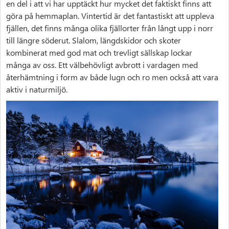
en del i att vi har upptäckt hur mycket det faktiskt finns att
göra på hemmaplan. Vintertid är det fantastiskt att uppleva
fjällen, det finns många olika fjällorter från långt upp i norr
till längre söderut. Slalom, längdskidor och skoter
kombinerat med god mat och trevligt sällskap lockar
många av oss. Ett välbehövligt avbrott i vardagen med
återhämtning i form av både lugn och ro men också att vara
aktiv i naturmiljö.