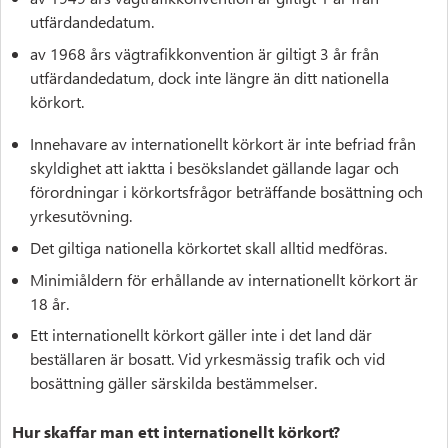
utfärdandedatum.
av 1968 års vägtrafikkonvention är giltigt 3 år från
utfärdandedatum, dock inte längre än ditt nationella
körkort.
Innehavare av internationellt körkort är inte befriad från
skyldighet att iaktta i besökslandet gällande lagar och
förordningar i körkortsfrågor beträffande bosättning och
yrkesutövning.
Det giltiga nationella körkortet skall alltid medföras.
Minimiåldern för erhållande av internationellt körkort är
18 år.
Ett internationellt körkort gäller inte i det land där
beställaren är bosatt. Vid yrkesmässig trafik och vid
bosättning gäller särskilda bestämmelser.
Hur skaffar man ett internationellt körkort?