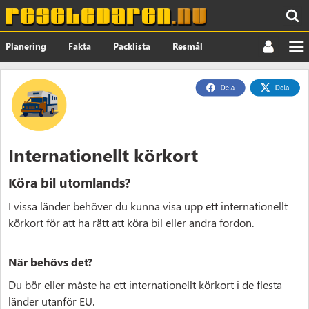
Planering
Fakta
Packlista
Resmål
Nyheter
Om
Internationellt körkort
Köra bil utomlands?
I vissa länder behöver du kunna visa upp ett internationellt
körkort för att ha rätt att köra bil eller andra fordon.
När behövs det?
Du bör eller måste ha ett internationellt körkort i de flesta
länder utanför EU.