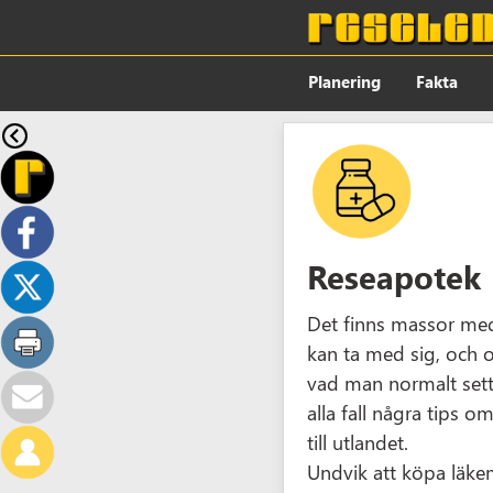
Planering
Fakta
Reseapotek
Det finns massor me
kan ta med sig, och o
vad man normalt sett
alla fall några tips 
till utlandet.
Undvik att köpa läke