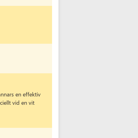
.
nnars en effektiv
ellt vid en vit