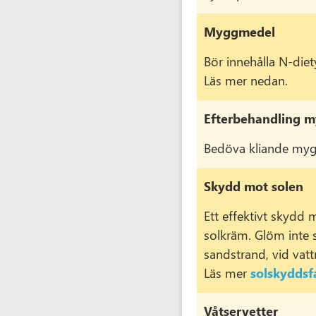
Myggmedel
Bör innehålla N-diet
Läs mer nedan.
Efterbehandling 
Bedöva kliande myggb
Skydd mot solen
Ett effektivt skydd 
solkräm. Glöm inte s
sandstrand, vid vatt
Läs mer
solskyddsf
Våtservetter