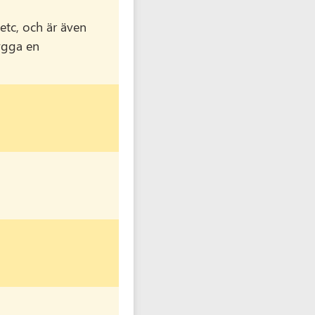
etc, och är även
ygga en