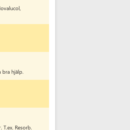
ovalucol,
 bra hjälp.
. T.ex. Resorb.