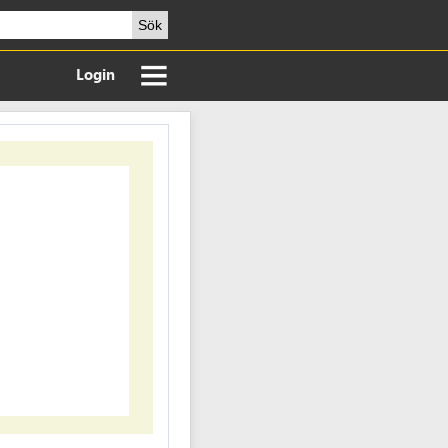
Sök
Login