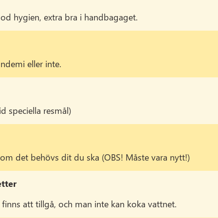
 god hygien, extra bra i handbagaget.
ndemi eller inte.
id speciella resmål)
om det behövs dit du ska (OBS! Måste vara nytt!)
tter
finns att tillgå, och man inte kan koka vattnet.