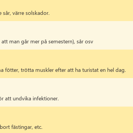
re sår, värre solskador.
tt att man går mer på semestern), sår osv
fötter, trötta muskler efter att ha turistat en hel dag.
r att undvika infektioner.
bort fästingar, etc.