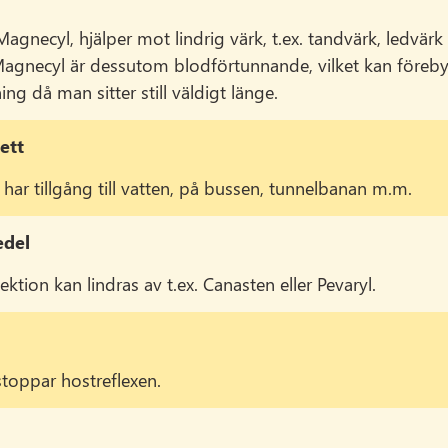
agnecyl, hjälper mot lindrig värk, t.ex. tandvärk, ledvärk 
Magnecyl är dessutom blodförtunnande, vilket kan föreb
ng då man sitter still väldigt länge.
ett
 har tillgång till vatten, på bussen, tunnelbanan m.m.
del
ktion kan lindras av t.ex. Canasten eller Pevaryl.
toppar hostreflexen.