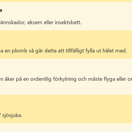
a
brännskador, eksem eller insektsbett.
en plomb så går detta att tillfälligt fylla ut hålet med.
 åker på en ordentlig förkylning och måste flyga eller 
 sjösjuka.