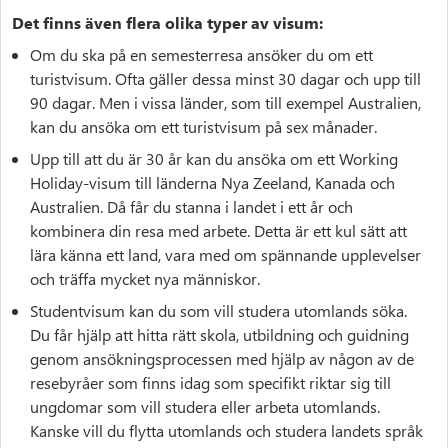
Det finns även flera olika typer av visum:
Om du ska på en semesterresa ansöker du om ett
turistvisum. Ofta gäller dessa minst 30 dagar och upp till
90 dagar. Men i vissa länder, som till exempel Australien,
kan du ansöka om ett turistvisum på sex månader.
Upp till att du är 30 år kan du ansöka om ett Working
Holiday-visum till länderna Nya Zeeland, Kanada och
Australien. Då får du stanna i landet i ett år och
kombinera din resa med arbete. Detta är ett kul sätt att
lära känna ett land, vara med om spännande upplevelser
och träffa mycket nya människor.
Studentvisum kan du som vill studera utomlands söka.
Du får hjälp att hitta rätt skola, utbildning och guidning
genom ansökningsprocessen med hjälp av någon av de
resebyråer som finns idag som specifikt riktar sig till
ungdomar som vill studera eller arbeta utomlands.
Kanske vill du flytta utomlands och studera landets språk