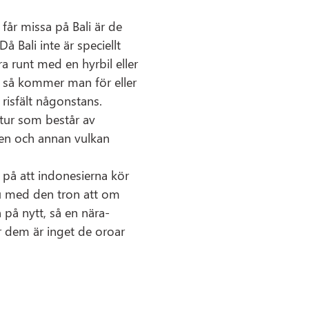
år missa på Bali är de
Då Bali inte är speciellt
a runt med en hyrbil eller
så kommer man för eller
 risfält någonstans.
atur som består av
 en och annan vulkan
k på att indonesierna kör
ju med den tron att om
på nytt, så en nära-
 dem är inget de oroar