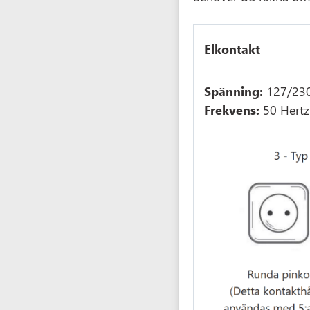
Elkontakt
Spänning:
127/230
Frekvens:
50 Hertz