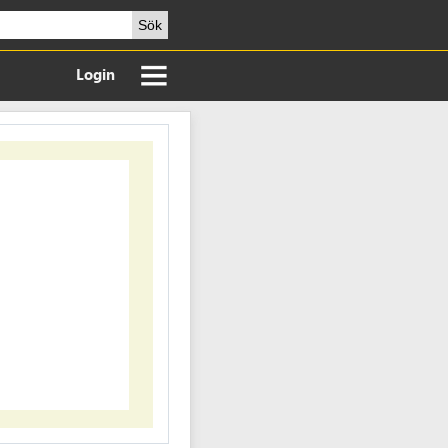
Sök
Login