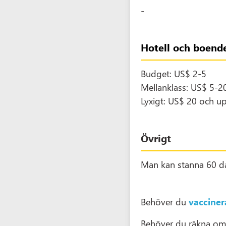
-
Hotell och boend
Budget: US$ 2-5
Mellanklass: US$ 5-2
Lyxigt: US$ 20 och u
Övrigt
Man kan stanna 60 d
Behöver du
vacciner
Behöver du räkna o