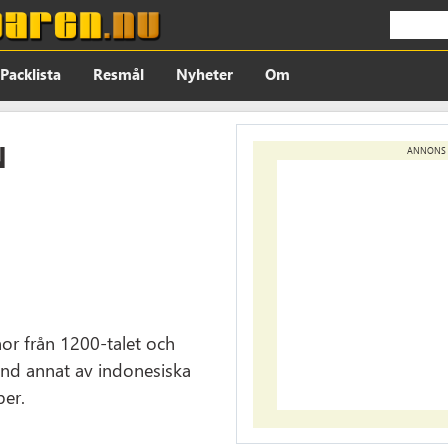
Packlista
Resmål
Nyheter
Om
N
ANNONS
or från 1200-talet och
nd annat av indonesiska
per.