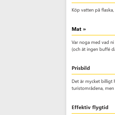
Köp vatten på flaska, 
Mat »
Var noga med vad ni ät
(och ät ingen buffé 
Prisbild
Det är mycket billigt hä
turistområdena, men 
Effektiv flygtid