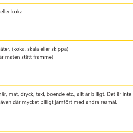
eller koka
er, (koka, skala eller skippa)
där maten stått framme)
r, mat, dryck, taxi, boende etc., allt är billigt. Det är inte ri
även där mycket billigt jämfört med andra resmål.