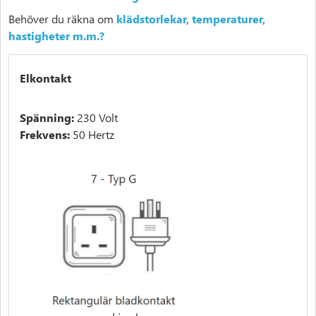
Behöver du räkna om
klädstorlekar, temperaturer,
hastigheter m.m.?
Elkontakt
Spänning:
230 Volt
Frekvens:
50 Hertz