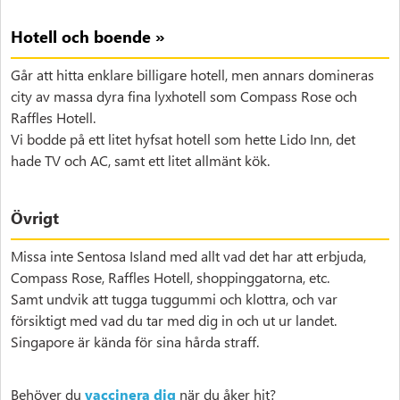
Hotell och boende »
Går att hitta enklare billigare hotell, men annars domineras
city av massa dyra fina lyxhotell som Compass Rose och
Raffles Hotell.
Vi bodde på ett litet hyfsat hotell som hette Lido Inn, det
hade TV och AC, samt ett litet allmänt kök.
Övrigt
Missa inte Sentosa Island med allt vad det har att erbjuda,
Compass Rose, Raffles Hotell, shoppinggatorna, etc.
Samt undvik att tugga tuggummi och klottra, och var
försiktigt med vad du tar med dig in och ut ur landet.
Singapore är kända för sina hårda straff.
Behöver du
vaccinera dig
när du åker hit?