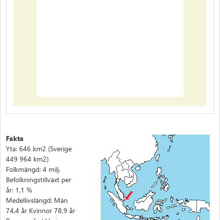
Fakta
Yta: 646 km2 (Sverige
449 964 km2)
Folkmängd: 4 milj.
Befolkningstillväxt per
år: 1,1 %
Medellivslängd: Män
74,4 år Kvinnor 78,9 år