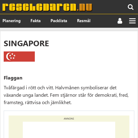
Planering
Fakta
Packlista
Resmål
Nyheter
Om
SINGAPORE
Flaggan
Tvåfärgad i rött och vitt. Halvmånen symboliserar det
växande unga landet. Fem stjärnor står för demokrati, fred,
framsteg, rättvisa och jämlikhet.
ANNONS