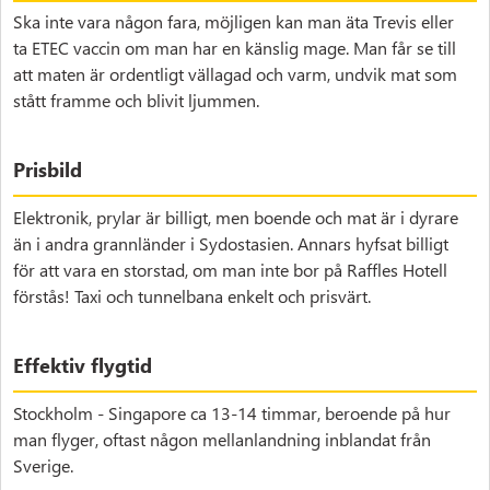
Ska inte vara någon fara, möjligen kan man äta Trevis eller
ta ETEC vaccin om man har en känslig mage. Man får se till
att maten är ordentligt vällagad och varm, undvik mat som
stått framme och blivit ljummen.
Prisbild
Elektronik, prylar är billigt, men boende och mat är i dyrare
än i andra grannländer i Sydostasien. Annars hyfsat billigt
för att vara en storstad, om man inte bor på Raffles Hotell
förstås! Taxi och tunnelbana enkelt och prisvärt.
Effektiv flygtid
Stockholm - Singapore ca 13-14 timmar, beroende på hur
man flyger, oftast någon mellanlandning inblandat från
Sverige.