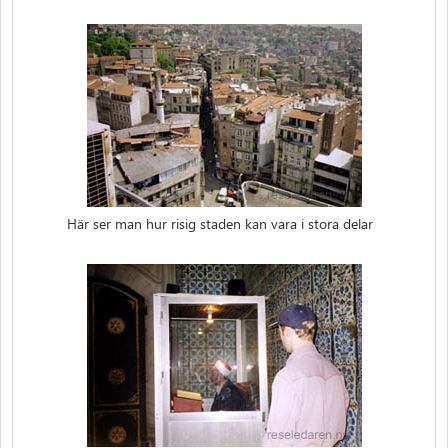
Här ser man hur risig staden kan vara i stora delar