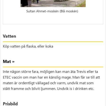
Sultan Ahmet-moskén (Blå moskén)
Vatten
Köp vatten på flaska, eller koka
Mat »
Inte någon större fara, möjligen kan man äta Trevis eller ta
ETEC vaccin om man har en känslig mage. Man får se till att
maten är ordentligt vällagad och varm, undvik mat som
stått framme och blivit ljummen. Undvik is i drinken etc.
Prisbild