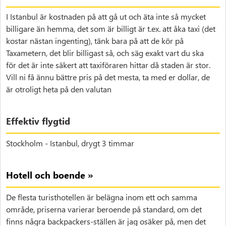
I Istanbul är kostnaden på att gå ut och äta inte så mycket
billigare än hemma, det som är billigt är t.ex. att åka taxi (det
kostar nästan ingenting), tänk bara på att de kör på
Taxametern, det blir billigast så, och säg exakt vart du ska
för det är inte säkert att taxiföraren hittar då staden är stor.
Vill ni få ännu bättre pris på det mesta, ta med er dollar, de
är otroligt heta på den valutan
Effektiv flygtid
Stockholm - Istanbul, drygt 3 timmar
Hotell och boende »
De flesta turisthotellen är belägna inom ett och samma
område, priserna varierar beroende på standard, om det
finns några backpackers-ställen är jag osäker på, men det