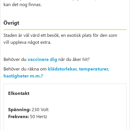
kan det nog finnas.
Övrigt
Staden är väl värd ett besök, en exotisk plats för den som
vill uppleva något extra.
Behöver du
vaccinera dig
när du åker hit?
Behöver du räkna om
klädstorlekar, temperaturer,
hastigheter m.m.?
Elkontakt
Spänning:
230 Volt
Frekvens:
50 Hertz