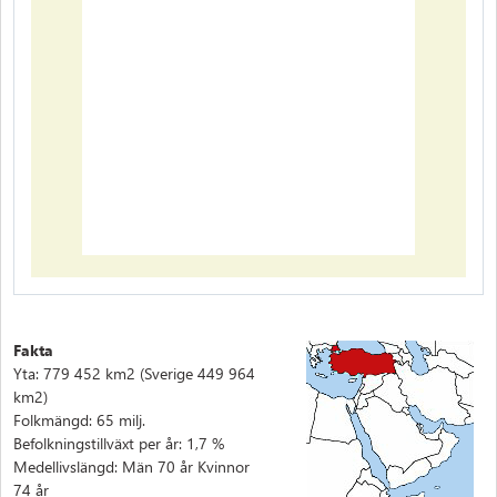
Fakta
Yta: 779 452 km2 (Sverige 449 964
km2)
Folkmängd: 65 milj.
Befolkningstillväxt per år: 1,7 %
Medellivslängd: Män 70 år Kvinnor
74 år