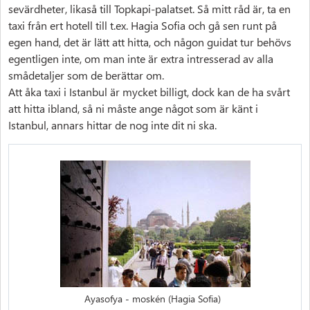
sevärdheter, likaså till Topkapi-palatset. Så mitt råd är, ta en
taxi från ert hotell till t.ex. Hagia Sofia och gå sen runt på
egen hand, det är lätt att hitta, och någon guidat tur behövs
egentligen inte, om man inte är extra intresserad av alla
smådetaljer som de berättar om.
Att åka taxi i Istanbul är mycket billigt, dock kan de ha svårt
att hitta ibland, så ni måste ange något som är känt i
Istanbul, annars hittar de nog inte dit ni ska.
Ayasofya - moskén (Hagia Sofia)