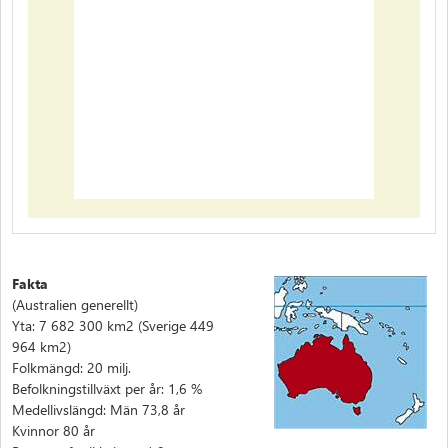
Fakta
(Australien generellt)
Yta: 7 682 300 km2 (Sverige 449
964 km2)
Folkmängd: 20 milj.
Befolkningstillväxt per år: 1,6 %
Medellivslängd: Män 73,8 år
Kvinnor 80 år