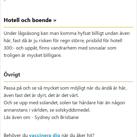
-
Hotell och boende »
Under lågsäsong kan man komma hyfsat billigt undan även
här, fast då är ju risken för regn större, prisbild för hotell
300:- och uppåt, finns vandrarhem med sovsalar som
troligen är mycket billigare.
Övrigt
Passa på och se så mycket som möjligt när du ändå är här,
även fast det är dyrt, det är det värt.
Och se upp med solandet, solen tar hårdare här än någon
annanstans i världen, se solskyddsmedel.
Läs även om - Sydney och Brisbane
Behöver du
vaccinera dig
när du åker hit?