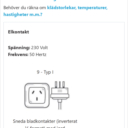
Behöver du räkna om
klädstorlekar, temperaturer,
hastigheter m.m.?
Elkontakt
Spänning:
230 Volt
Frekvens:
50 Hertz