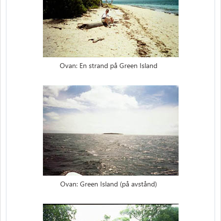
Ovan: En strand på Green Island
Ovan: Green Island (på avstånd)