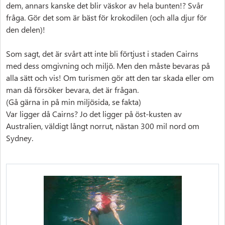
dem, annars kanske det blir väskor av hela bunten!? Svår
fråga. Gör det som är bäst för krokodilen (och alla djur för
den delen)!
Som sagt, det är svårt att inte bli förtjust i staden Cairns
med dess omgivning och miljö. Men den måste bevaras på
alla sätt och vis! Om turismen gör att den tar skada eller om
man då försöker bevara, det är frågan.
(Gå gärna in på min miljösida, se fakta)
Var ligger då Cairns? Jo det ligger på öst-kusten av
Australien, väldigt långt norrut, nästan 300 mil nord om
Sydney.