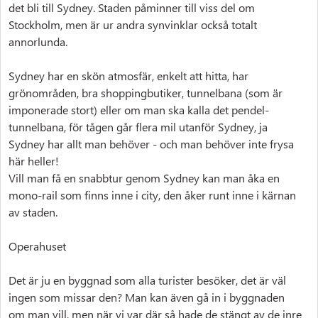
det bli till Sydney. Staden påminner till viss del om
Stockholm, men är ur andra synvinklar också totalt
annorlunda.
Sydney har en skön atmosfär, enkelt att hitta, har
grönområden, bra shoppingbutiker, tunnelbana (som är
imponerade stort) eller om man ska kalla det pendel-
tunnelbana, för tågen går flera mil utanför Sydney, ja
Sydney har allt man behöver - och man behöver inte frysa
här heller!
Vill man få en snabbtur genom Sydney kan man åka en
mono-rail som finns inne i city, den åker runt inne i kärnan
av staden.
Operahuset
Det är ju en byggnad som alla turister besöker, det är väl
ingen som missar den? Man kan även gå in i byggnaden
om man vill, men när vi var där så hade de stängt av de inre