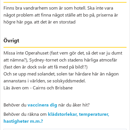
Finns bra vandrarhem som är som hotell. Ska inte vara
något problem att finna något ställe att bo på, priserna är
högre här pga. att det är en storstad
Övrigt
Missa inte Operahuset (fast vem gör det, så det var ju dumt
att nämna?), Sydney-tornet och stadens härliga atmosfär
(fast den är dock svår att få med på bild!?)
Och se upp med solandet, solen tar hårdare här än någon
annanstans i världen, se solskyddsmedel.
Läs även om - Cairns och Brisbane
Behöver du
vaccinera dig
när du åker hit?
Behöver du räkna om
klädstorlekar, temperaturer,
hastigheter m.m.?