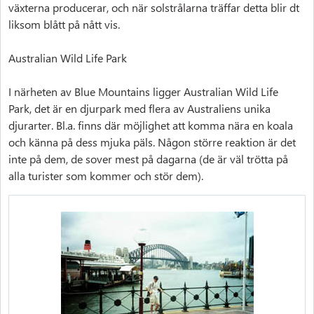
växterna producerar, och när solstrålarna träffar detta blir dt
liksom blått på nått vis.
Australian Wild Life Park
I närheten av Blue Mountains ligger Australian Wild Life
Park, det är en djurpark med flera av Australiens unika
djurarter. Bl.a. finns där möjlighet att komma nära en koala
och känna på dess mjuka päls. Någon större reaktion är det
inte på dem, de sover mest på dagarna (de är väl trötta på
alla turister som kommer och stör dem).