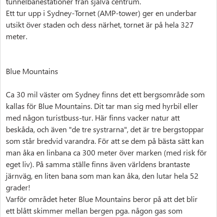
tunnelbanestationer från själva centrum.
Ett tur upp i Sydney-Tornet (AMP-tower) ger en underbar
utsikt över staden och dess närhet, tornet är på hela 327
meter.
Blue Mountains
Ca 30 mil väster om Sydney finns det ett bergsområde som
kallas för Blue Mountains. Dit tar man sig med hyrbil eller
med någon turistbuss-tur. Här finns vacker natur att
beskåda, och även "de tre systrarna", det är tre bergstoppar
som står bredvid varandra. För att se dem på bästa sätt kan
man åka en linbana ca 300 meter över marken (med risk för
eget liv). På samma ställe finns även världens brantaste
järnväg, en liten bana som man kan åka, den lutar hela 52
grader!
Varför området heter Blue Mountains beror på att det blir
ett blått skimmer mellan bergen pga. någon gas som