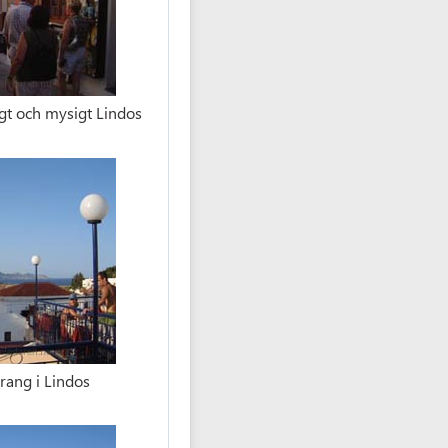
igt och mysigt Lindos
urang i Lindos