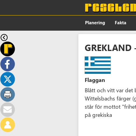
Planering
Fakta
GREKLAND 
Flaggan
Blått och vitt var de
Wittelsbachs färger (
står för mottot "frihet
på grekiska