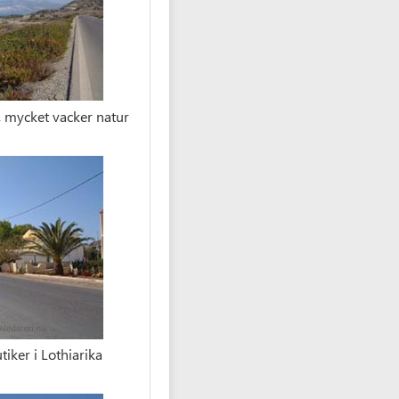
, mycket vacker natur
iker i Lothiarika