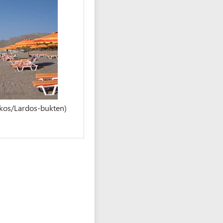
fkos/Lardos-bukten)