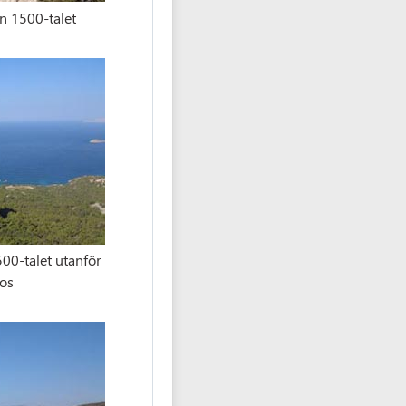
ån 1500-talet
500-talet utanför
os