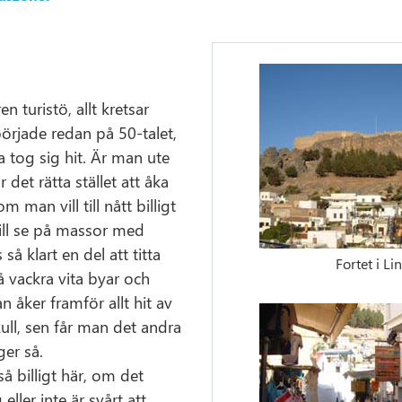
n turistö, allt kretsar
började redan på 50-talet,
a tog sig hit. Är man ute
 det rätta stället att åka
om man vill till nått billigt
vill se på massor med
så klart en del att titta
Fortet i Li
å vackra vita byar och
 åker framför allt hit av
ull, sen får man det andra
er så.
å billigt här, om det
eller inte är svårt att