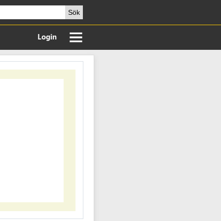
Sök
Login