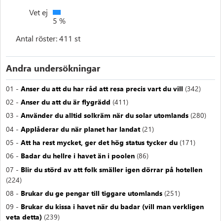
Vet ej
5 %
Antal röster: 411 st
Andra undersökningar
01 -
Anser du att du har råd att resa precis vart du vill
(342)
02 -
Anser du att du är flygrädd
(411)
03 -
Använder du alltid solkräm när du solar utomlands
(280)
04 -
Applåderar du när planet har landat
(21)
05 -
Att ha rest mycket, ger det hög status tycker du
(171)
06 -
Badar du hellre i havet än i poolen
(86)
07 -
Blir du störd av att folk smäller igen dörrar på hotellen
(224)
08 -
Brukar du ge pengar till tiggare utomlands
(251)
09 -
Brukar du kissa i havet när du badar (vill man verkligen
veta detta)
(239)