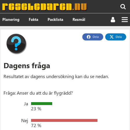
Planering
Fakta
Packlista
Resmål
Nyheter
Om
Dagens fråga
Resultatet av dagens undersökning kan du se nedan.
Fråga: Anser du att du är flygrädd?
Ja
23 %
Nej
72 %