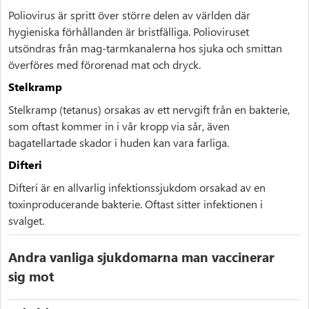
Poliovirus är spritt över större delen av världen där
hygieniska förhållanden är bristfälliga. Polioviruset
utsöndras från mag-tarmkanalerna hos sjuka och smittan
överföres med förorenad mat och dryck.
Stelkramp
Stelkramp (tetanus) orsakas av ett nervgift från en bakterie,
som oftast kommer in i vår kropp via sår, även
bagatellartade skador i huden kan vara farliga.
Difteri
Difteri är en allvarlig infektionssjukdom orsakad av en
toxinproducerande bakterie. Oftast sitter infektionen i
svalget.
Andra vanliga sjukdomarna man vaccinerar
sig mot