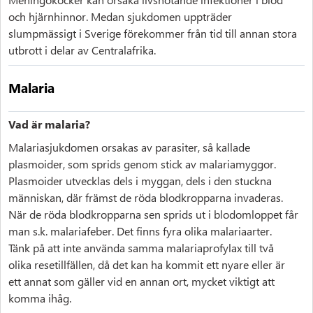
och hjärnhinnor. Medan sjukdomen uppträder
slumpmässigt i Sverige förekommer från tid till annan stora
utbrott i delar av Centralafrika.
Malaria
Vad är malaria?
Malariasjukdomen orsakas av parasiter, så kallade
plasmoider, som sprids genom stick av malariamyggor.
Plasmoider utvecklas dels i myggan, dels i den stuckna
människan, där främst de röda blodkropparna invaderas.
När de röda blodkropparna sen sprids ut i blodomloppet får
man s.k. malariafeber. Det finns fyra olika malariaarter.
Tänk på att inte använda samma malariaprofylax till två
olika resetillfällen, då det kan ha kommit ett nyare eller är
ett annat som gäller vid en annan ort, mycket viktigt att
komma ihåg.