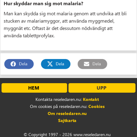
Hur skyddar man sig mot malaria?
Man kan skydda sig mot malaria genom att undvika att bli
stucken av malariamyggor, att använda myggmedel,
myggnät etc. Oftast är det dessutom nödvändigt att
använda tablettprofylax.
HEM
UPP
Kontakta reseledaren.nu:
Kontakt
Om cookies på reseledaren.nu:
Cookies
Om reseledaren.nu
Sajtkarta
© Copyright 1997 - 2026 www.reseledaren.nu