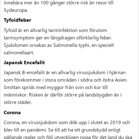
innebära mer än 100 gånger större risk än resor till
Sydeuropa.
Tyfoidfeber
Tyfoid är en allvarlig tarminfektion som förutom
tarmsymptom ger en långdragen oförklarlig feber.
Sjukdomen orsakas av Salmonella typhi, en speciell
salmonellaart.
Japansk Encefalit
Japansk B-encefalit är en allvarlig virussjukdom i hjärnan
som förekommer i stora områden i södra och östra Asien.
Smittan sprids med myggor från svin och kor till
människor. Risken är därför större på landsbygden än i
större städer.
Corona
Corona, en virussjukdom som dök upp i slutet av 2019 och
blev till en pandemi. Se till att ha ett grundskydd enligt
gällande regler och följ utveckligen noga för det land du ska