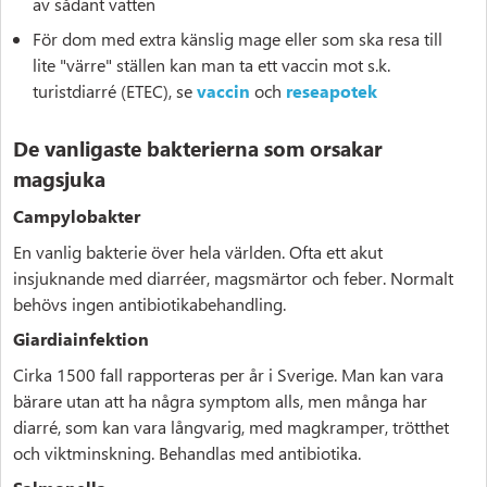
av sådant vatten
För dom med extra känslig mage eller som ska resa till
lite "värre" ställen kan man ta ett vaccin mot s.k.
turistdiarré (ETEC), se
vaccin
och
reseapotek
De vanligaste bakterierna som orsakar
magsjuka
Campylobakter
En vanlig bakterie över hela världen. Ofta ett akut
insjuknande med diarréer, magsmärtor och feber. Normalt
behövs ingen antibiotikabehandling.
Giardiainfektion
Cirka 1500 fall rapporteras per år i Sverige. Man kan vara
bärare utan att ha några symptom alls, men många har
diarré, som kan vara långvarig, med magkramper, trötthet
och viktminskning. Behandlas med antibiotika.