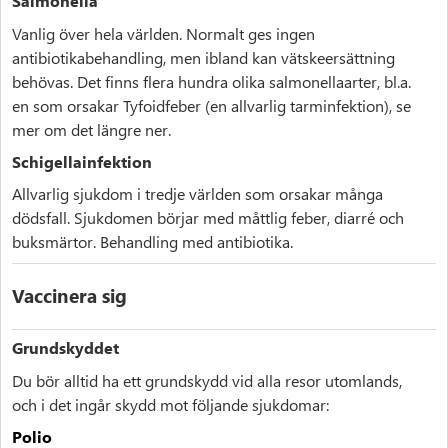
Salmonella
Vanlig över hela världen. Normalt ges ingen
antibiotikabehandling, men ibland kan vätskeersättning
behövas. Det finns flera hundra olika salmonellaarter, bl.a.
en som orsakar Tyfoidfeber (en allvarlig tarminfektion), se
mer om det längre ner.
Schigellainfektion
Allvarlig sjukdom i tredje världen som orsakar många
dödsfall. Sjukdomen börjar med måttlig feber, diarré och
buksmärtor. Behandling med antibiotika.
Vaccinera sig
Grundskyddet
Du bör alltid ha ett grundskydd vid alla resor utomlands,
och i det ingår skydd mot följande sjukdomar:
Polio