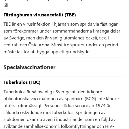
till.
Fästingburen virusencefalit (TBE)
TBE är en virusinfektion i hjärnan som sprids via fästingar
som förekommer under sommarmånaderna i många delar
av Sverige, men den är vanlig utomlands också, t.ex. i
central- och Östeuropa. Minst tre sprutor under en period
måste tas för att bygga upp ett grundskydd.
Specialvaccinationer
Tuberkulos (TBC)
Tuberkulos är så ovanlig i Sverige att den tidigare
obligatoriska vaccinationen av spädbarn (BCG) inte längre
utförs rutinmässigt. Personer födda senare än 1974 är
sålunda oskyddade mot tuberkulos. Spridningen av
sjukdomen ökar nu även i industriländer som en följd av
sviktande samhällsekonomi, folkomflyttningar och HIV-